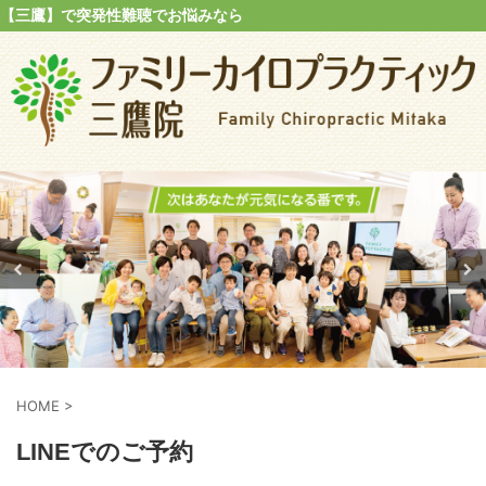
【三鷹】で突発性難聴でお悩みなら
HOME
>
LINEでのご予約